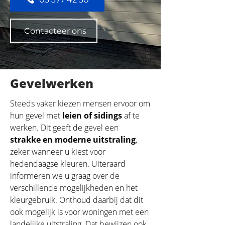
Contacteer ons
Gevelwerken
Steeds vaker kiezen mensen ervoor om
hun gevel met
leien of sidings
af te
werken. Dit geeft de gevel een
strakke en moderne uitstraling
,
zeker wanneer u kiest voor
hedendaagse kleuren. Uiteraard
informeren we u graag over de
verschillende mogelijkheden en het
kleurgebruik. Onthoud daarbij dat dit
ook mogelijk is voor woningen met een
landelijke uitstraling. Dat bewijzen ook