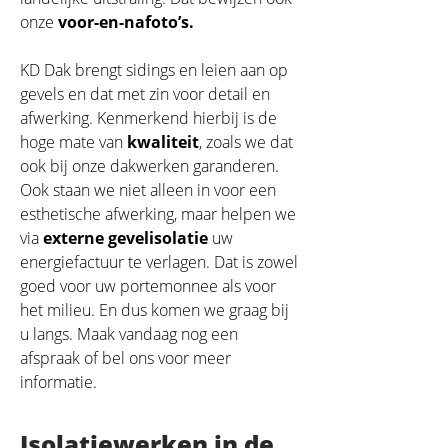
onze
voor-en-nafoto’s.
KD Dak brengt sidings en leien aan op
gevels en dat met zin voor detail en
afwerking. Kenmerkend hierbij is de
hoge mate van
kwaliteit
, zoals we dat
ook bij onze dakwerken garanderen.
Ook staan we niet alleen in voor een
esthetische afwerking, maar helpen we
via
externe gevelisolatie
uw
energiefactuur te verlagen. Dat is zowel
goed voor uw portemonnee als voor
het milieu. En dus komen we graag bij
u langs. Maak vandaag nog een
afspraak of bel ons voor meer
informatie.
Isolatiewerken in de