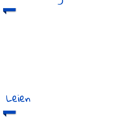
1/2
Leien